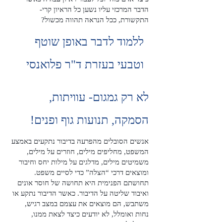
הדבר המרכזי עליו נשען כל הראיון קרי-
התקשורת, ככל הנראה תהווה מכשול?
ללמוד לדבר באופן שוטף
וטבעי בעזרת ד"ר פלואנסי
לא רק גמגום- עוויתות,
הסמקה, תנועות גוף ופנים!
אנשים הסובלים מהפרעה בדיבור נתקעים באמצע
המשפט, מחליפים מילים, חוזרים על מילים,
משמיטים מילים, מדלגים על מילות יחס וחיבור
ומוצאים דרכי “הצלה” כדי לסיים משפט.
תחושתם הפנימית היא תחושה של חוסר אונים
ואיבוד שליטה על הדיבור. כאשר הדיבור נתקע או
משתבש, הם מוצאים את עצמם במצב רגיש,
נחות ואומלל, לא יודעים כיצד לצאת ממנו,