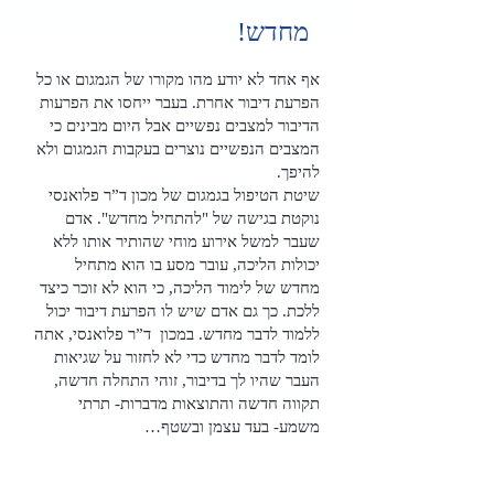
מחדש!
אף אחד לא יודע מהו מקורו של הגמגום או כל
הפרעת דיבור אחרת. בעבר ייחסו את הפרעות
הדיבור למצבים נפשיים אבל היום מבינים כי
המצבים הנפשיים נוצרים בעקבות הגמגום ולא
להיפך.
שיטת הטיפול בגמגום של מכון ד”ר פלואנסי
נוקטת בגישה של "להתחיל מחדש". אדם
שעבר למשל אירוע מוחי שהותיר אותו ללא
יכולות הליכה, עובר מסע בו הוא מתחיל
מחדש של לימוד הליכה, כי הוא לא זוכר כיצד
ללכת. כך גם אדם שיש לו הפרעת דיבור יכול
ללמוד לדבר מחדש. במכון ד”ר פלואנסי, אתה
לומד לדבר מחדש כדי לא לחזור על שגיאות
העבר שהיו לך בדיבור, זוהי התחלה חדשה,
תקווה חדשה והתוצאות מדברות- תרתי
משמע- בעד עצמן ובשטף…