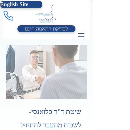
English Site
לבדיקת התאמה חינם
שיטת ד”ר פלואנסי-
לשכוח מהעבר להתחיל