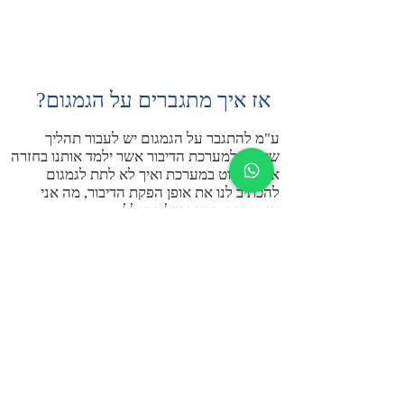
אז איך מתגברים על הגמגום?
ע"מ להתגבר על הגמגום יש לעבור תהליך
שיקומי למערכת הדיבור אשר ילמד אותנו בחזרה
איך לשלוט במערכת ואיך לא לתת לגמגום
להכתיב לנו את אופן הפקת הדיבור, מה אני
אומר ואת החיים שלנו בכלל.
תוכלו לשמוע יותר בהרחבה על הנושא בהרצאה
המרתקת שאנו מעבירים במסגרת בדיקת
ההתאמה.
יש פתרון מוכח לגימגום!