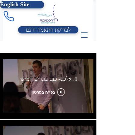
English Site
לבדיקת התאמה חינם
כנס בוגרים חמישי- 2015
1. אלכס- כנס בוגרים חמישי
צפייה בסרטון