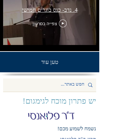
4. נדב- כנס בוגרים חמישי
צפייה בסרטון
טען עוד
יש פתרון מוכח לגימגום!
נשמח לשמוע מכם!